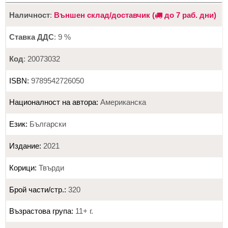
Наличност
:
Външен склад/доставчик (
до 7 раб. дни)
Ставка ДДС
: 9 %
Код
: 20073032
ISBN:
9789542726050
Националност на автора:
Американска
Език:
Български
Издание:
2021
Корици:
Твърди
Брой части/стр.:
320
Възрастова група:
11+ г.