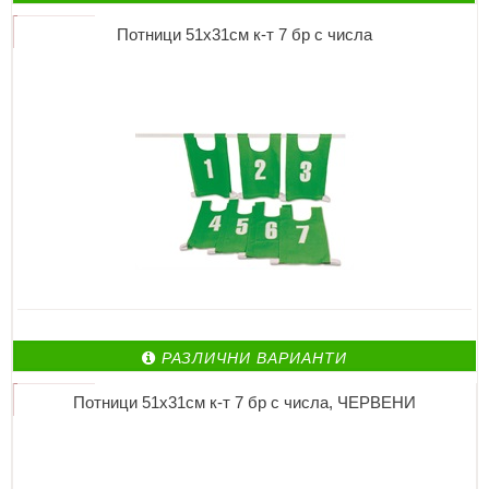
Потници 51х31см к-т 7 бр с числа
РАЗЛИЧНИ ВАРИАНТИ
Потници 51х31см к-т 7 бр с числа, ЧЕРВЕНИ