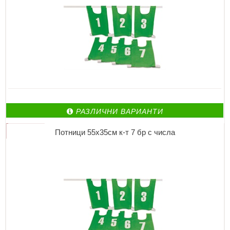
РАЗЛИЧНИ ВАРИАНТИ
Потници 55х35см к-т 7 бр с числа