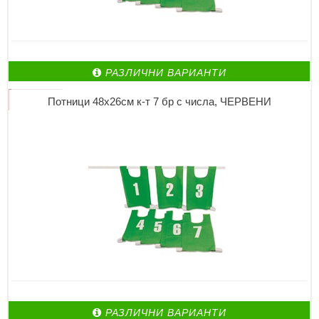
РАЗЛИЧНИ ВАРИАНТИ
Потници 48х26см к-т 7 бр с числа, ЧЕРВЕНИ
РАЗЛИЧНИ ВАРИАНТИ