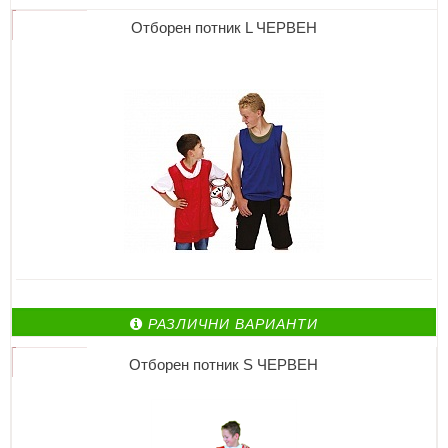
Отборен потник L ЧЕРВЕН
РАЗЛИЧНИ ВАРИАНТИ
Отборен потник S ЧЕРВЕН