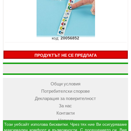
код:
20056852
ПРОДУКТЪТ НЕ СЕ ПРЕДЛАГА
Общи условия
Потребителски спорове
Декларация за поверителност
За нас
Контакти
Новини
Този уебсайт използва бисквитки. Чрез тях ние Ви осигуряваме
максимален комфорт и възможности. С посещението си, Вие