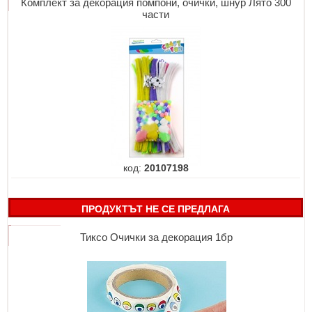
Комплект за декорация помпони, очички, шнур Лято 300
части
код:
20107198
ПРОДУКТЪТ НЕ СЕ ПРЕДЛАГА
Тиксо Очички за декорация 1бр