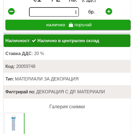
(с ДДС)
бр.
налично
поръчай
Наличност
:
Налично в централен склад
Ставка ДДС
: 20 %
Код
: 20059748
Тип:
МАТЕРИАЛИ ЗА ДЕКОРАЦИЯ
Филтрирай по:
ДЕКОРАЦИЯ С ДР. МАТЕРИАЛИ
Галерия снимки