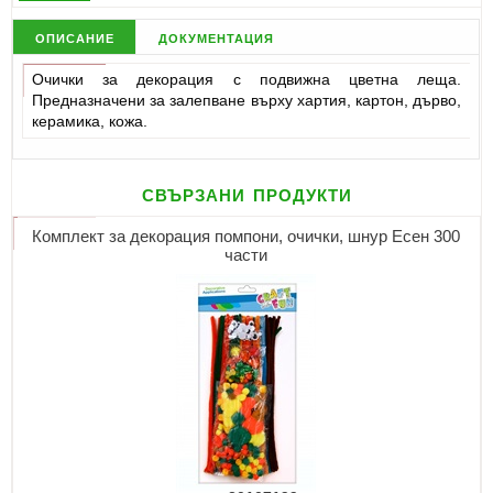
описание
документация
Очички за декорация с подвижна цветна леща.
Предназначени за залепване върху хартия, картон, дърво,
керамика, кожа.
свързани продукти
Комплект за декорация помпони, очички, шнур Есен 300
части