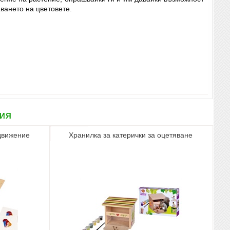
ването на цветовете.
рия
движение
Хранилка за катерички за оцетяване