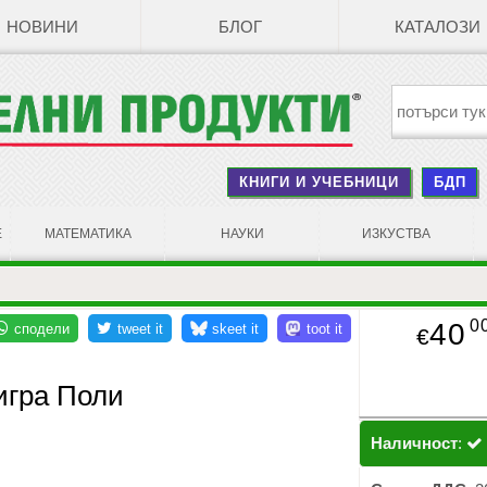
НОВИНИ
БЛОГ
КАТАЛОЗИ
КНИГИ И УЧЕБНИЦИ
БДП
Е
МАТЕМАТИКА
НАУКИ
ИЗКУСТВА
0
40
€
игра Поли
Наличност
: