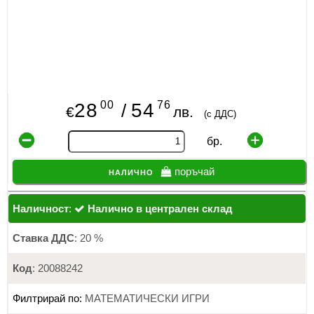
00
76
28
54
/
€
лв.
(с ДДС)
бр.
налично
поръчай
Наличност
:
Налично в централен склад
Ставка ДДС
: 20 %
Код
: 20088242
Филтрирай по:
МАТЕМАТИЧЕСКИ ИГРИ