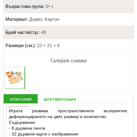
Възрастова група:
3+ г.
Материал:
Дърво, Картон
Брой части/стр.:
40
Размери (см.):
23 × 21 × 6
Галерия снимки
описание
документация
Играта развива пространствените възприятия,
диференцирането на цвят, размер и количество.
Съдържание:
- 8 дървени ленти
- 32 дървени карти с изображения