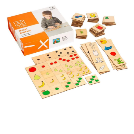
ИЗКУСТВА
СПОРТ
МЕБЕЛИ И ОБОРУДВАНЕ
КАНЦЕЛАРСКИ МАТЕРИАЛИ
КНИГИ И УЧЕБНИЦИ
БДП
НОВИ
ПРОМОЦИИ
S.T.E.M.
ИНСТРУМЕНТИ