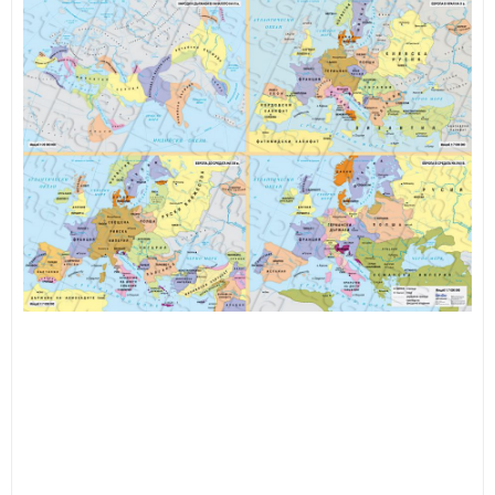
ИЗКУСТВА
СПОРТ
МЕБЕЛИ И ОБОРУДВАНЕ
КАНЦЕЛАРСКИ МАТЕРИАЛИ
КНИГИ И УЧЕБНИЦИ
БДП
НОВИ
ПРОМОЦИИ
S.T.E.M.
ИНСТРУМЕНТИ