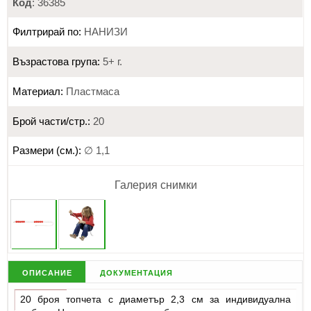
Код
: 36385
Филтрирай по:
НАНИЗИ
Възрастова група:
5+ г.
Материал:
Пластмаса
Брой части/стр.:
20
Размери (см.):
∅ 1,1
Галерия снимки
описание
документация
20 броя топчета с диаметър 2,3 см за индивидуална