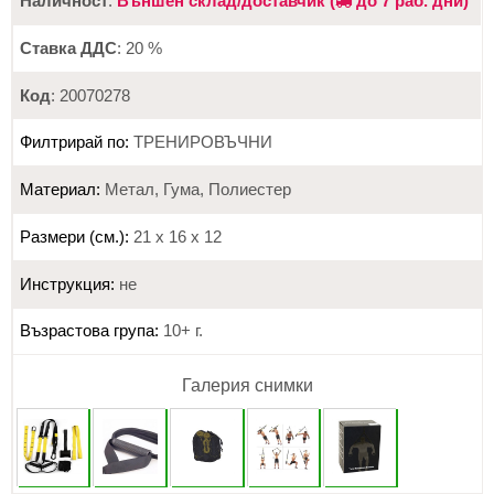
Наличност
:
Външен склад/доставчик (
до 7 раб. дни)
Ставка ДДС
: 20 %
Код
: 20070278
Филтрирай по:
ТРЕНИРОВЪЧНИ
Материал:
Метал, Гума, Полиестер
Размери (см.):
21 х 16 х 12
Инструкция:
не
Възрастова група:
10+ г.
Галерия снимки