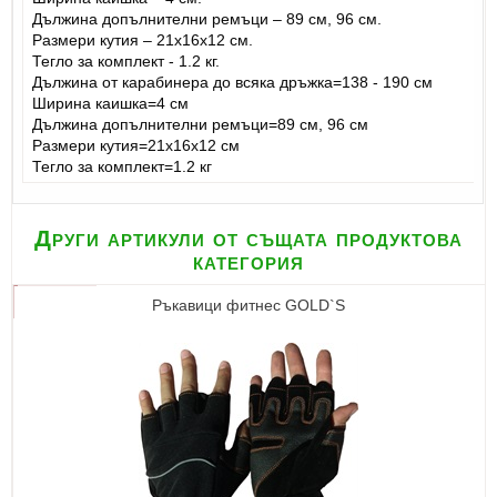
Дължина допълнителни ремъци – 89 см, 96 см.
Размери кутия – 21х16х12 см.
Тегло за комплект - 1.2 кг.
Дължина от карабинера до всяка дръжка=138 - 190 см
Ширина каишка=4 см
Дължина допълнителни ремъци=89 см, 96 см
Размери кутия=21х16х12 см
Тегло за комплект=1.2 кг
Други артикули от същата продуктова
категория
Ръкавици фитнес GOLD`S