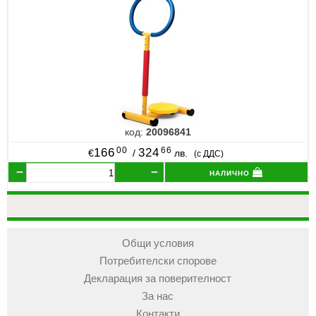
код:
20096841
00
66
166
324
€
/
лв.
(с ДДС)
налично
Общи условия
Потребителски спорове
Декларация за поверителност
За нас
Контакти