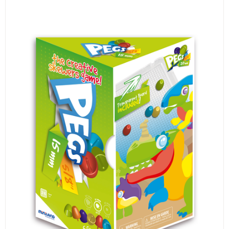
ИЗКУСТВА
СПОРТ
МЕБЕЛИ И ОБОРУДВАНЕ
КАНЦЕЛАРСКИ МАТЕРИАЛИ
КНИГИ И УЧЕБНИЦИ
БДП
НОВИ
ПРОМОЦИИ
S.T.E.M.
ИНСТРУМЕНТИ