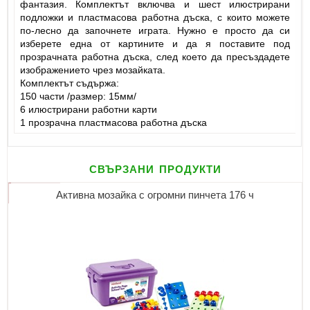
фантазия. Комплектът включва и шест илюстрирани
подложки и пластмасова работна дъска, с които можете
по-лесно да започнете играта. Нужно е просто да си
изберете една от картините и да я поставите под
прозрачната работна дъска, след което да пресъздадете
изображението чрез мозайката.
Комплектът съдържа:
150 части /размер: 15мм/
6 илюстрирани работни карти
1 прозрачна пластмасова работна дъска
свързани продукти
Активна мозайка с огромни пинчета 176 ч