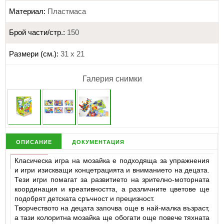
Материал:
Пластмаса
Брой части/стр.:
150
Размери (см.):
31 х 21
Галерия снимки
описание
документация
Класическа игра на мозайка е подходяща за упражнения
и игри изискващи концетрацията и вниманието на децата.
Тези игри помагат за развитието на зрително-моторната
координация и креативността, а различните цветове ще
подобрят детската сръчност и прецизност.
Творчеството на децата започва още в най-малка възраст,
а тази колоритна мозайка ще обогати още повече тяхната