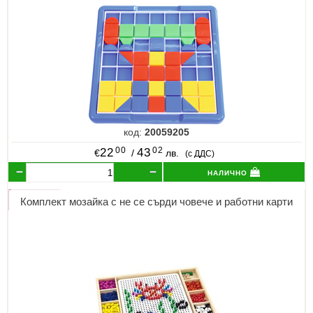
код:
20059205
00
02
22
43
€
/
лв.
(с ДДС)
налично
Комплект мозайка с не се сърди човече и работни карти