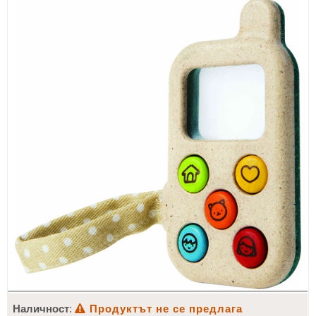
ИЗКУСТВА
СПОРТ
МЕБЕЛИ И ОБОРУДВАНЕ
КАНЦЕЛАРСКИ МАТЕРИАЛИ
КНИГИ И УЧЕБНИЦИ
БДП
НОВИ
ПРОМОЦИИ
S.T.E.M.
ИНСТРУМЕНТИ
Наличност
:
Продуктът не се предлага