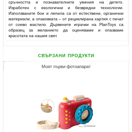
сръчността и познавателните умения на детето.
Изработен с екологични и безвредни технологии.
Използваните бои и лепила са от естествени, органични
материали, а опаковката – от рециклирана хартия с печат
от соево мастило. Дървените играчки на PlanToys са
образец за желанието да оценяваме и опазваме
красотата на нашия свят.
свързани продукти
Моят първи фотоапарат