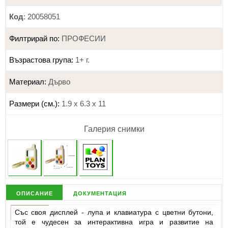
Код
: 20058051
Филтрирай по:
ПРОФЕСИИ
Възрастова група:
1+ г.
Материал:
Дърво
Размери (см.):
1.9 х 6.3 х 11
Галерия снимки
описание
документация
Със своя дисплей - лупа и клавиатура с цветни бутони,
той е чудесен за интерактивна игра и развитие на