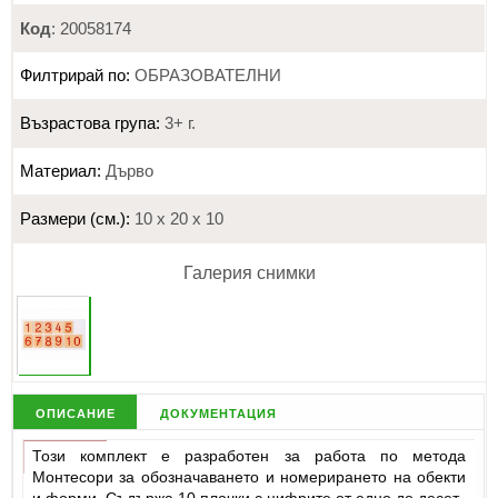
Код
: 20058174
Филтрирай по:
ОБРАЗОВАТЕЛНИ
Възрастова група:
3+ г.
Материал:
Дърво
Размери (см.):
10 х 20 х 10
Галерия снимки
описание
документация
Този комплект е разработен за работа по метода
Монтесори за обозначаването и номерирането на обекти
и форми. Съдържа 10 плочки с цифрите от едно до десет.