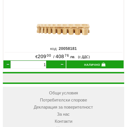
код:
20058181
00
76
209
408
€
/
лв.
(с ДДС)
налично
Общи условия
Потребителски спорове
Декларация за поверителност
За нас
Контакти