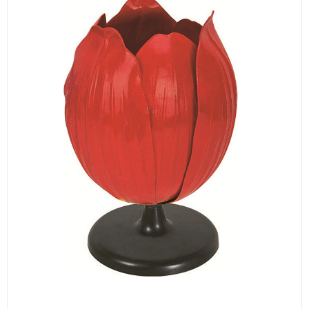
ИЗКУСТВА
СПОРТ
МЕБЕЛИ И ОБОРУДВАНЕ
КАНЦЕЛАРСКИ МАТЕРИАЛИ
КНИГИ И УЧЕБНИЦИ
БДП
НОВИ
ПРОМОЦИИ
S.T.E.M.
ИНСТРУМЕНТИ