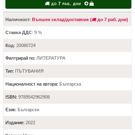
до 7 раб. дни
Наличност
:
Външен склад/доставчик (
до 7 раб. дни)
Ставка ДДС
: 9 %
Код
: 20080724
Филтрирай по:
ЛИТЕРАТУРА
Тип:
ПЪТУВАНИЯ
Националност на автора:
Българска
ISBN:
9789542962908
Език:
Български
Издание:
2022