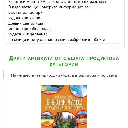
изпитали мощта им, за които авторката ни разказва.
В изданието ще намерите информация за:
скални манастири;
чудодейни икони;
древни светилища;
места с целебна вода;
чудеса и изцеления;
празници и ритуали, свързани с изброените обекти.
Други артикули от същата продуктова
категория
Най-известните природни чудеса в България и по света