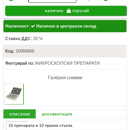
налично
поръчай
Наличност
:
Налично в централен склад
Ставка ДДС
: 20 %
Код
: 20060866
Филтрирай по:
МИКРОСКОПСКИ ПРЕПАРАТИ
Галерия снимки
описание
документация
10 препарата и 10 празни стъкла.