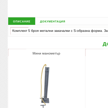
описание
документация
Комплект 5 броя метални закачалки с S-образна форма. За 
Др
Мини манометър