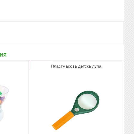
рия
Пластмасова детска лупа