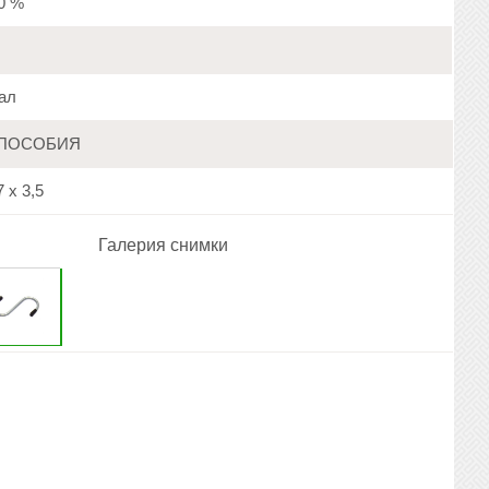
20 %
ал
ПОСОБИЯ
 х 3,5
Галерия снимки