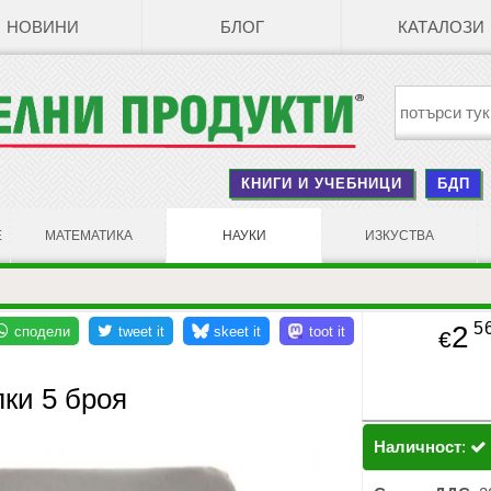
НОВИНИ
БЛОГ
КАТАЛОЗИ
КНИГИ И УЧЕБНИЦИ
БДП
Е
МАТЕМАТИКА
НАУКИ
ИЗКУСТВА
5
2
€
ки 5 броя
Наличност
: