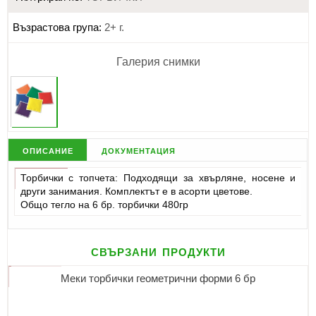
Възрастова група:
2+ г.
Галерия снимки
описание
документация
Торбички с топчета: Подходящи за хвърляне, носене и
други занимания. Комплектът е в асорти цветове.
Общо тегло на 6 бр. торбички 480гр
свързани продукти
Меки торбички геометрични форми 6 бр