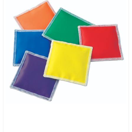
ИЗКУСТВА
СПОРТ
МЕБЕЛИ И ОБОРУДВАНЕ
КАНЦЕЛАРСКИ МАТЕРИАЛИ
КНИГИ И УЧЕБНИЦИ
БДП
НОВИ
ПРОМОЦИИ
S.T.E.M.
ИНСТРУМЕНТИ