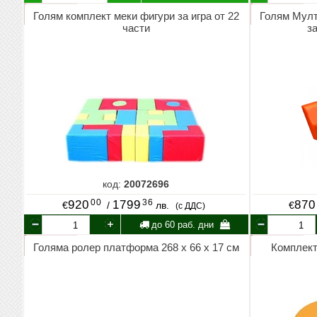
Голям комплект меки фигури за игра от 22
Голям Мулт
части
з
код:
20072696
00
36
920
1799
870
€
/
лв.
€
(с ДДС)
до 60 раб. дни
Голяма ролер платформа 268 х 66 х 17 см
Комплект