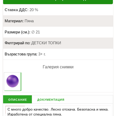
Ставка ДДС
: 20 %
Материал:
Пяна
Размери (см.):
∅ 21
Филтрирай по:
ДЕТСКИ ТОПКИ
Възрастова група:
3+ г.
Галерия снимки
описание
документация
С много добро качество. Лесно отскача. Безопасна и мека.
Изработена от специална пяна.