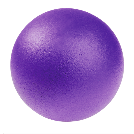
ИЗКУСТВА
СПОРТ
МЕБЕЛИ И ОБОРУДВАНЕ
КАНЦЕЛАРСКИ МАТЕРИАЛИ
КНИГИ И УЧЕБНИЦИ
БДП
НОВИ
ПРОМОЦИИ
S.T.E.M.
ИНСТРУМЕНТИ