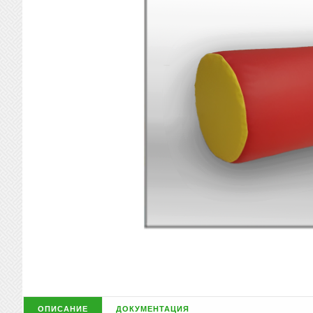
описание
документация