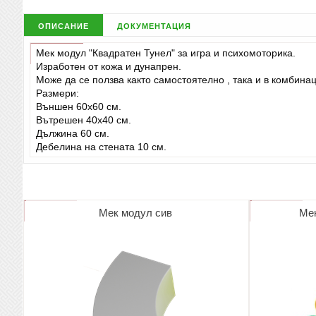
описание
документация
Мек модул "Квадратен Тунел" за игра и психомоторика.
Изработен от кожа и дунапрен.
Може да се ползва както самостоятелно , така и в комбинац
Размери:
Външен 60х60 см.
Вътрешен 40х40 см.
Дължина 60 см.
Дебелина на стената 10 см.
Мек модул сив
Мек