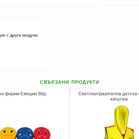
ия с други модули.
свързани продукти
и форми Емоции 6бр.
Светлоотразителна детска 
качулка