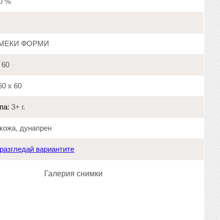
20 %
МЕКИ ФОРМИ
60
0 х 60
па:
3+ г.
кожа, дунапрен
разгледай вариантите
Галерия снимки