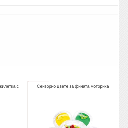
жилетка с
Сензорно цвете за фината моторика