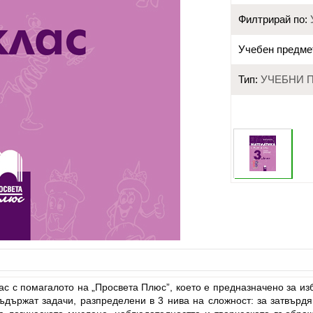
Филтрирай по:
Учебен предме
Тип:
УЧЕБНИ 
ас с помагалото на „Просвета Плюс”, което е предназначено за из
държат задачи, разпределени в 3 нива на сложност: за затвърдя