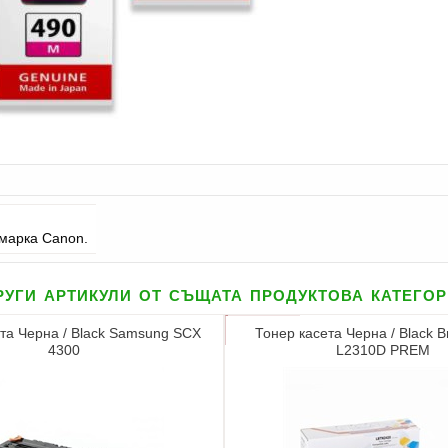
 марка Canon.
уги артикули от същата продуктова катего
та Черна / Black Samsung SCX
Тонер касета Черна / Black B
4300
L2310D PREM