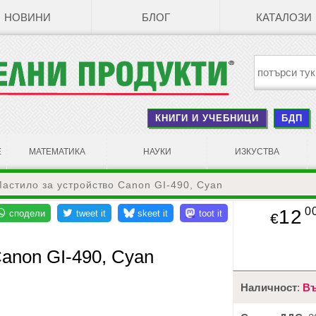
НОВИНИ
БЛОГ
КАТАЛОЗИ
КНИГИ И УЧЕБНИЦИ
БДП
Е
МАТЕМАТИКА
НАУКИ
ИЗКУСТВА
астило за устройство Canon GI-490, Cyan
0
12
€
anon GI-490, Cyan
Наличност
:
Въ