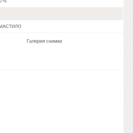
20 %
МАСТИЛО
Галерия снимки