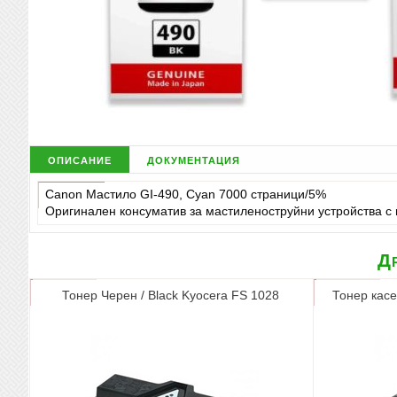
описание
документация
Canon Мастило GI-490, Cyan 7000 страници/5%
Оригинален консуматив за мастиленоструйни устройства с
Др
Тонер Черен / Black Kyocera FS 1028
Тонер касе