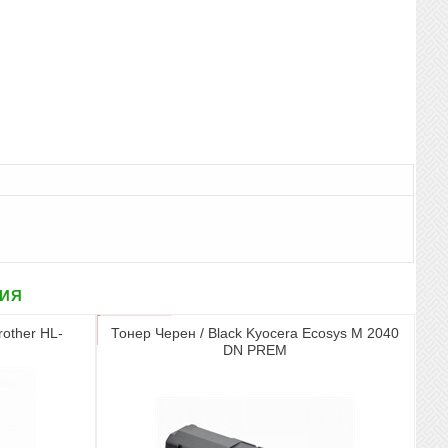
рия
rother HL-
Тонер Черен / Black Kyocera Ecosys M 2040
DN PREM