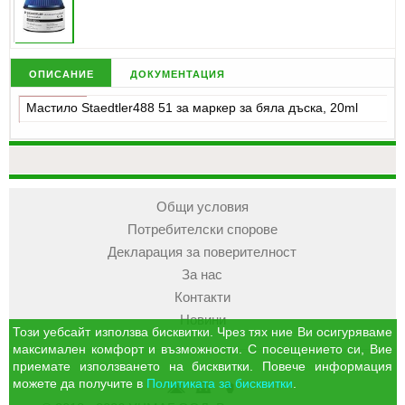
описание
документация
Мастило Staedtler488 51 за маркер за бяла дъска, 20ml
Общи условия
Потребителски спорове
Декларация за поверителност
За нас
Контакти
Новини
Този уебсайт използва бисквитки. Чрез тях ние Ви осигуряваме
максимален комфорт и възможности. С посещението си, Вие
приемате използването на бисквитки. Повече информация
можете да получите в
Политиката за бисквитки
.
УЧМАГ
Кошница
Профил