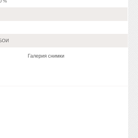
20 %
БОИ
Галерия снимки