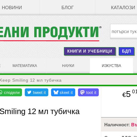
НОВИНИ
БЛОГ
КАТАЛОЗИ
КНИГИ И УЧЕБНИЦИ
БДП
Е
МАТЕМАТИКА
НАУКИ
ИЗКУСТВА
Keep Smiling 12 мл тубичка
0
5
€
Smiling 12 мл тубичка
Наличност
:
Въ