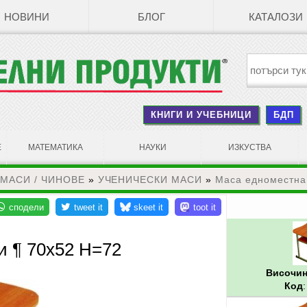
НОВИНИ
БЛОГ
КАТАЛОЗИ
КНИГИ И УЧЕБНИЦИ
БДП
Е
МАТЕМАТИКА
НАУКИ
ИЗКУСТВА
 МАСИ / ЧИНОВЕ
»
УЧЕНИЧЕСКИ МАСИ
»
Маса едноместна
и ¶ 70х52 Н=72
Височина
Код