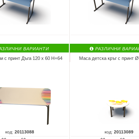
АЗЛИЧНИ ВАРИАНТИ
РАЗЛИЧНИ ВАРИА
и с принт Дъга 120 х 60 Н=64
Маса детска кръг с принт 
код:
20113088
код:
20113089