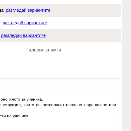
ца:
разгледай вариантите
:
разгледай вариантите
:
разгледай вариантите
Галерия снимки
бно място за ученика.
онструкция, които не позволяват неволно нараняване при
ти на ученика.