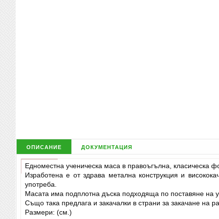
описание
документация
Едноместна ученическа маса в правоъгълна, класическа фо
Изработена е от здрава метална конструкция и високока
употреба.
Масата има подплотна дъска подходяща по поставяне на уч
Също така предлага и закачалки в страни за закачане на р
Размери: (см.)