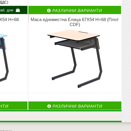
 ДДС)
аб. дни
РАЗЛИЧНИ ВАРИАНТИ
Х54 Н=68
Маса едноместна Елица 67Х54 Н=68 (Плот
CDF)
НТИ
РАЗЛИЧНИ ВАРИАНТИ