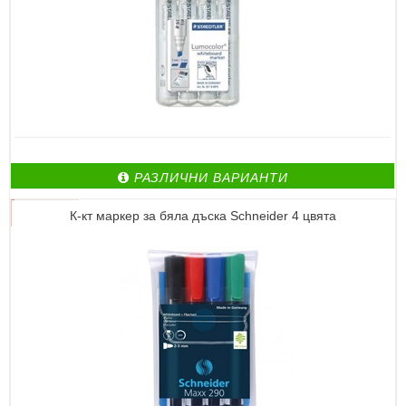
РАЗЛИЧНИ ВАРИАНТИ
К-кт маркер за бяла дъска Schneider 4 цвята