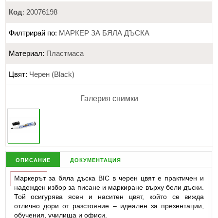
Код
: 20076198
Филтрирай по:
МАРКЕР ЗА БЯЛА ДЪСКА
Материал:
Пластмаса
Цвят:
Черен (Black)
Галерия снимки
описание
документация
Маркерът за бяла дъска BIC в черен цвят е практичен и
надежден избор за писане и маркиране върху бели дъски.
Той осигурява ясен и наситен цвят, който се вижда
отлично дори от разстояние – идеален за презентации,
обучения, училища и офиси.