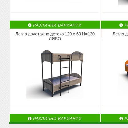
РАЗЛИЧНИ ВАРИАНТИ
Р
Легло двуетажно детско 120 х 60 Н=130
Легло д
ЛЯВО
РАЗЛИЧНИ ВАРИАНТИ
Р