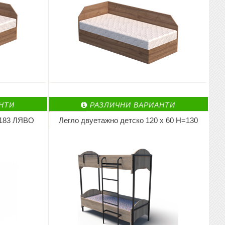
НТИ
РАЗЛИЧНИ ВАРИАНТИ
=183 ЛЯВО
Легло двуетажно детско 120 х 60 Н=130