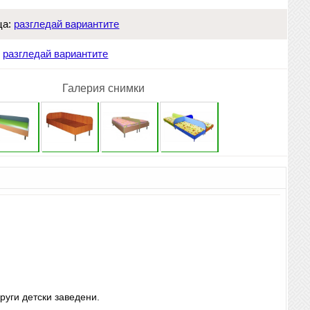
ца:
разгледай вариантите
:
разгледай вариантите
Галерия снимки
руги детски заведени.