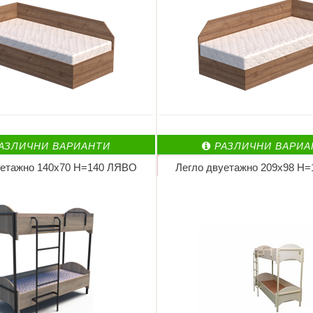
АЗЛИЧНИ ВАРИАНТИ
РАЗЛИЧНИ ВАРИА
уетажно 140х70 Н=140 ЛЯВО
Легло двуетажно 209х98 Н