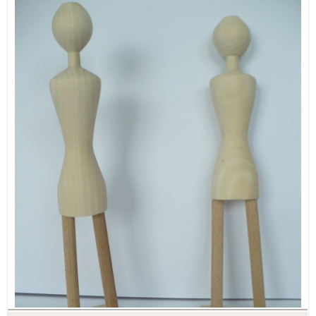
ИЗКУСТВА
СПОРТ
МЕБЕЛИ И ОБОРУДВАНЕ
КАНЦЕЛАРСКИ МАТЕРИАЛИ
КНИГИ И УЧЕБНИЦИ
БДП
НОВИ
ПРОМОЦИИ
S.T.E.M.
ИНСТРУМЕНТИ