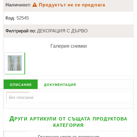
Наличност
:
Продуктът не се предлага
Код
: 52545
Филтрирай по:
ДЕКОРАЦИЯ C ДЪРВО
Галерия снимки
описание
документация
Други артикули от същата продуктова
категория
Градински цветя за декорация