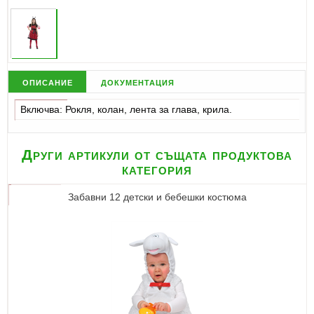
описание
документация
Включва: Рокля, колан, лента за глава, крила.
Други артикули от същата продуктова
категория
Забавни 12 детски и бебешки костюма