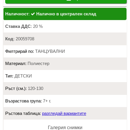
Наличност
:
Налично в централен склад
Ставка ДДС
: 20 %
Код
: 20059708
Филтрирай по:
ТАНЦУВАЛНИ
Материал:
Полиестер
Тип:
ДЕТСКИ
Ръст (см.):
120-130
Възрастова група:
7+ г.
Ръстова таблица:
разгледай вариантите
Галерия снимки