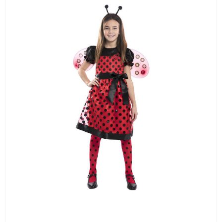
ИЗКУСТВА
СПОРТ
МЕБЕЛИ И ОБОРУДВАНЕ
КАНЦЕЛАРСКИ МАТЕРИАЛИ
КНИГИ И УЧЕБНИЦИ
БДП
НОВИ
ПРОМОЦИИ
S.T.E.M.
ИНСТРУМЕНТИ