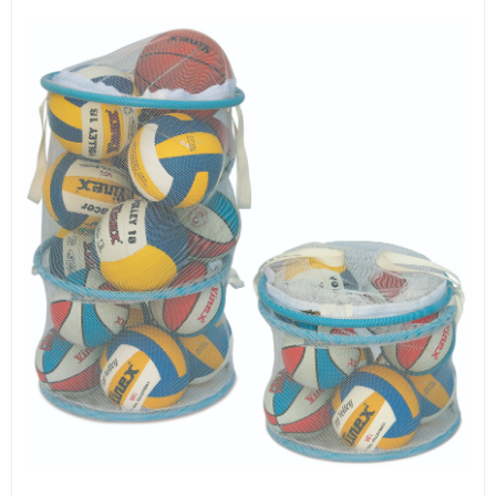
ИЗКУСТВА
СПОРТ
МЕБЕЛИ И ОБОРУДВАНЕ
КАНЦЕЛАРСКИ МАТЕРИАЛИ
КНИГИ И УЧЕБНИЦИ
БДП
НОВИ
ПРОМОЦИИ
S.T.E.M.
ИНСТРУМЕНТИ