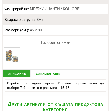
Филтрирай по:
МРЕЖИ / ЧАНТИ / КОШОВЕ
Възрастова група:
3+ г.
Размери (см.):
45 х 90
Галерия снимки
описание
документация
Изработен от здрава мрежа. В сгънат вариант може да
събере 7-9 топки, а в разгънат - 15-18.
Други артикули от същата продуктова
категория