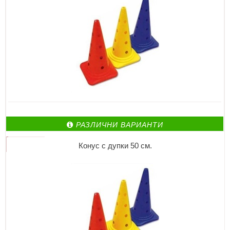
РАЗЛИЧНИ ВАРИАНТИ
Конус с дупки 50 см.