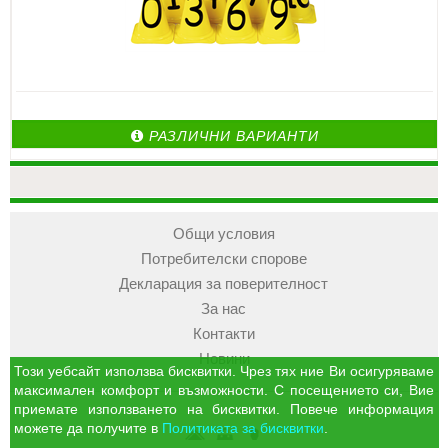
РАЗЛИЧНИ ВАРИАНТИ
Общи условия
Потребителски спорове
Декларация за поверителност
За нас
Контакти
Новини
Този уебсайт използва бисквитки. Чрез тях ние Ви осигуряваме
максимален комфорт и възможности. С посещението си, Вие
приемате използването на бисквитки. Повече информация
можете да получите в
Политиката за бисквитки
.
УЧМАГ
Кошница
Профил