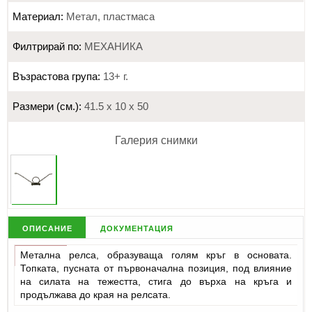
Материал:
Метал, пластмаса
Филтрирай по:
МЕХАНИКА
Възрастова група:
13+ г.
Размери (см.):
41.5 х 10 х 50
Галерия снимки
описание
документация
Метална релса, образуваща голям кръг в основата.
Топката, пусната от първоначална позиция, под влияние
на силата на тежестта, стига до върха на кръга и
продължава до края на релсата.