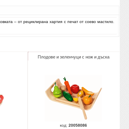
овката – от рециклирана хартия с печат от соево мастило.
Плодове и зеленчуци с нож и дъска
код:
20058086