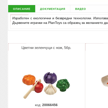
описание
документация
видео
Изработен с екологични и безвредни технологии. Използва
Дървените играчки на PlanToys са образец за желанието да
Цветни зеленчуци с нож, 5бр.
код:
20066456