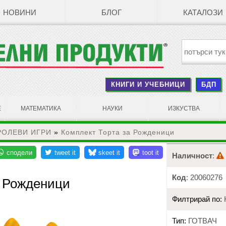
НОВИНИ
БЛОГ
КАТАЛОЗИ
КНИГИ И УЧЕБНИЦИ
БДП
Е
МАТЕМАТИКА
НАУКИ
ИЗКУСТВА
РОЛЕВИ ИГРИ
»
Комплект Торта за Рожденици
Наличност
:
Код
: 20060276
а Рожденици
Филтрирай по:
Тип:
ГОТВАЧ