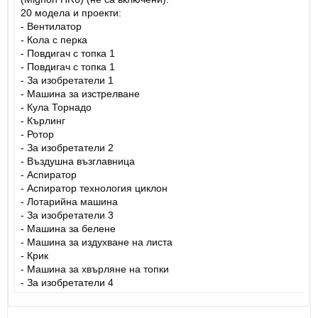
20 модела и проекти:
- Вентилатор
- Кола с перка
- Повдигач с топка 1
- Повдигач с топка 1
- За изобретатели 1
- Машина за изстрелване
- Кула Торнадо
- Кърлинг
- Ротор
- За изобретатели 2
- Въздушна възглавница
- Аспиратор
- Аспиратор технология циклон
- Лотарийна машина
- За изобретатели 3
- Машина за белене
- Машина за издухване на листа
- Крик
- Машина за хвърляне на топки
- За изобретатели 4