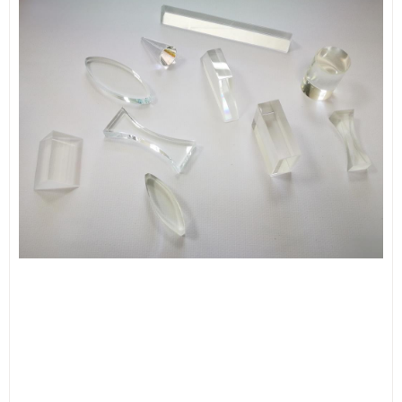
ИЗКУСТВА
СПОРТ
МЕБЕЛИ И ОБОРУДВАНЕ
КАНЦЕЛАРСКИ МАТЕРИАЛИ
КНИГИ И УЧЕБНИЦИ
БДП
НОВИ
ПРОМОЦИИ
S.T.E.M.
ИНСТРУМЕНТИ