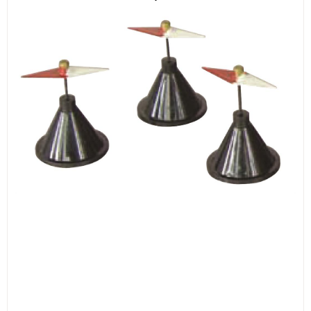
ИЗКУСТВА
СПОРТ
МЕБЕЛИ И ОБОРУДВАНЕ
КАНЦЕЛАРСКИ МАТЕРИАЛИ
КНИГИ И УЧЕБНИЦИ
БДП
НОВИ
ПРОМОЦИИ
S.T.E.M.
ИНСТРУМЕНТИ