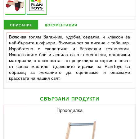
описание
документация
Включва голям багажник, удобна седалка и клаксон за
най-бързите шофьори. Възможност за писане с тебешир.
Изработено с екологични и безвредни технологии.
Използваните бои и лепила са от естествени, органични
материали, а опаковката – от рециклирана хартия с печат
от соево мастило. Дървените играчки на PlanToys са
образец за желанието да оценяваме и опазваме
красотата на нашия свят.
свързани продукти
Проходилка