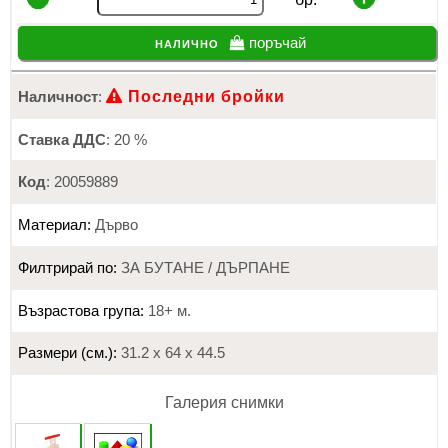
налично
поръчай
Последни бройки
Наличност
:
Ставка ДДС
: 20 %
Код
: 20059889
Материал:
Дърво
Филтрирай по:
ЗА БУТАНЕ / ДЪРПАНЕ
Възрастова група:
18+ м.
Размери (см.):
31.2 х 64 х 44.5
Галерия снимки