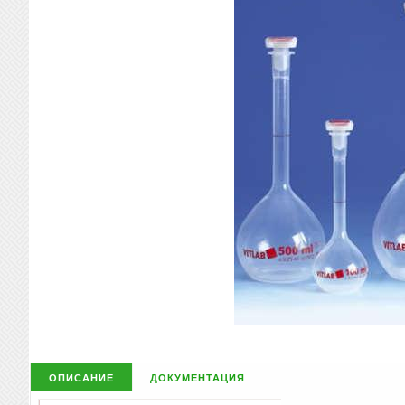
описание
документация