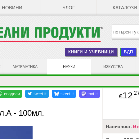
НОВИНИ
БЛОГ
КАТАЛОЗИ
КНИГИ И УЧЕБНИЦИ
БДП
Е
МАТЕМАТИКА
НАУКИ
ИЗКУСТВА
.
2
12
€
л.А - 100мл.
Наличност
:
Въ