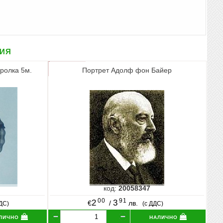
рия
ролка 5м.
Портрет Адолф фон Байер
код:
20058347
00
91
2
3
€
/
лв.
ДДС)
(с ДДС)
лично
налично