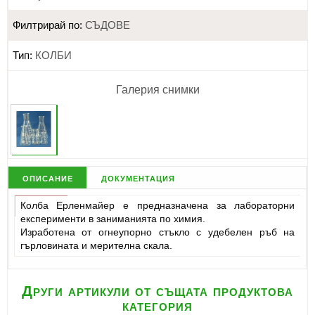
Филтрирай по:
СЪДОВЕ
Тип:
КОЛБИ
Галерия снимки
описание
документация
Колба Ерленмайер е предназначена за лабораторни
експерименти в заниманията по химия.
Изработена от огнеупорно стъкло с удебелен ръб на
гърловината и мерителна скала.
Други артикули от същата продуктова
категория