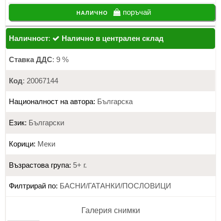
налично
поръчай
Наличност
:
Налично в централен склад
Ставка ДДС
: 9 %
Код
: 20067144
Националност на автора:
Българска
Език:
Български
Корици:
Меки
Възрастова група:
5+ г.
Филтрирай по:
БАСНИ/ГАТАНКИ/ПОСЛОВИЦИ
Галерия снимки