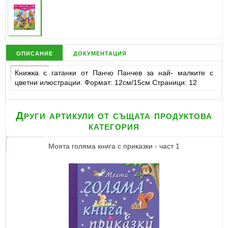
описание
документация
Книжка с гатанки от Панчо Панчев за най- малките с
цветни илюстрации. Формат: 12см/15см Страници: 12
Други артикули от същата продуктова
категория
Моята голяма книга с приказки - част 1