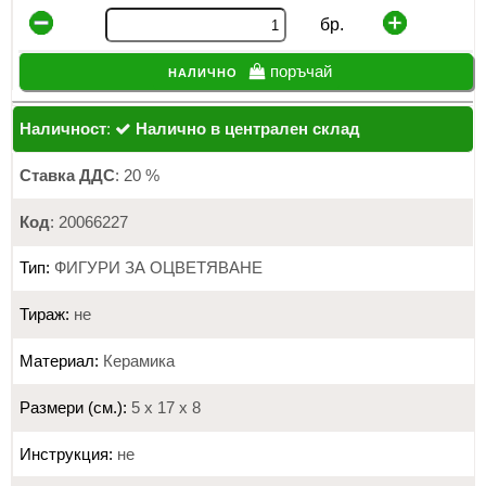
бр.
налично
поръчай
Наличност
:
Налично в централен склад
Ставка ДДС
: 20 %
Код
: 20066227
Тип:
ФИГУРИ ЗА ОЦВЕТЯВАНЕ
Тираж:
не
Материал:
Керамика
Размери (см.):
5 х 17 х 8
Инструкция:
не