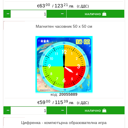
00
21
63
123
€
/
лв.
(с ДДС)
налично
Магнитен часовник 50 х 50 см
код:
20055889
00
39
59
115
€
/
лв.
(с ДДС)
налично
Цифренка - компютърна образователна игра