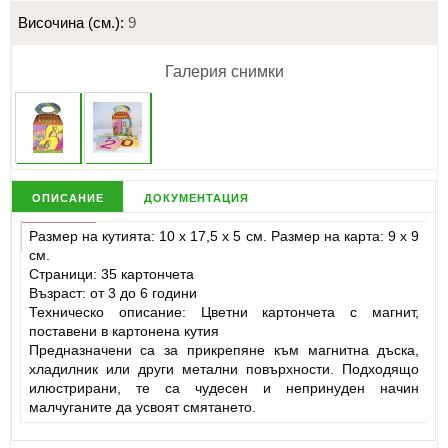
Височина (см.):
9
Галерия снимки
описание
документация
Размер на кутията: 10 х 17,5 х 5 см. Размер на карта: 9 х 9
см.
Страници: 35 картончета
Възраст: от 3 до 6 години
Техническо описание: Цветни картончета с магнит,
поставени в картонена кутия
Предназначени са за прикрепяне към магнитна дъска,
хладилник или други метални повърхности. Подходящо
илюстрирани, те са чудесен и непринуден начин
малчуганите да усвоят смятането.