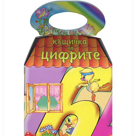
ИЗКУСТВА
СПОРТ
МЕБЕЛИ И ОБОРУДВАНЕ
КАНЦЕЛАРСКИ МАТЕРИАЛИ
КНИГИ И УЧЕБНИЦИ
БДП
НОВИ
ПРОМОЦИИ
S.T.E.M.
ИНСТРУМЕНТИ