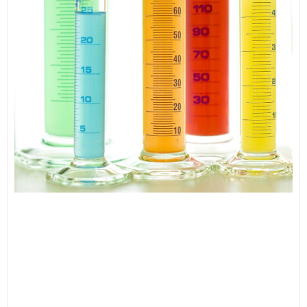
ИЗКУСТВА
СПОРТ
МЕБЕЛИ И ОБОРУДВАНЕ
КАНЦЕЛАРСКИ МАТЕРИАЛИ
КНИГИ И УЧЕБНИЦИ
БДП
НОВИ
ПРОМОЦИИ
S.T.E.M.
ИНСТРУМЕНТИ