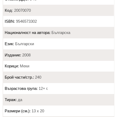
Код
: 20070070
ISBN:
9546573302
Националност на автора:
Българска
Език:
Български
Издание:
2008
Корици:
Меки
Брой части/стр.:
240
Възрастова група:
12+ г.
Тираж:
да
Размери (см.):
13 х 20