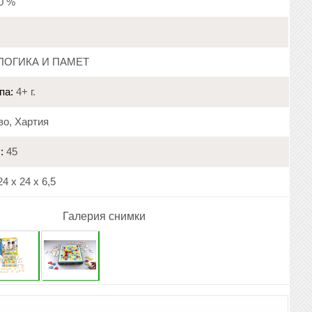
20 %
ЛОГИКА И ПАМЕТ
па:
4+ г.
о, Хартия
:
45
4 x 24 x 6,5
Галерия снимки