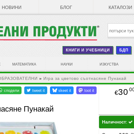
НОВИНИ
БЛОГ
КАТАЛОЗИ
КНИГИ И УЧЕБНИЦИ
БДП
Е
МАТЕМАТИКА
НАУКИ
ИЗКУСТВА
ОБРАЗОВАТЕЛНИ
»
Игра за цветово съотнасяне Пунакай
0
30
€
насяне Пунакай
Наличност
: