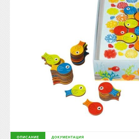
описание
документация