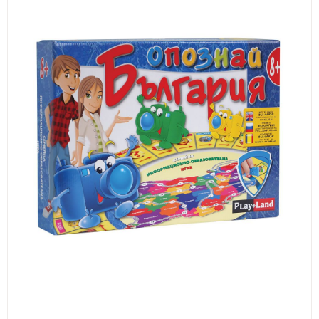
ИЗКУСТВА
СПОРТ
МЕБЕЛИ И ОБОРУДВАНЕ
КАНЦЕЛАРСКИ МАТЕРИАЛИ
КНИГИ И УЧЕБНИЦИ
БДП
НОВИ
ПРОМОЦИИ
S.T.E.M.
ИНСТРУМЕНТИ