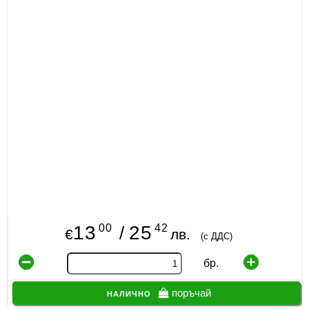
00
42
13
25
/
€
лв.
(с ДДС)
бр.
налично
поръчай