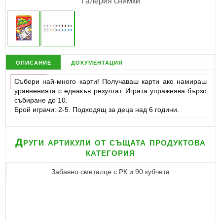
Галерия снимки
описание
документация
Събери най-много карти! Получаваш карти ако намираш
уравненията с еднакъв резултат. Играта упражнява бързо
събиране до 10.
Брой играчи: 2-5. Подходящ за деца над 6 години.
Други артикули от същата продуктова
категория
Забавно сметалце с РК и 90 кубчета