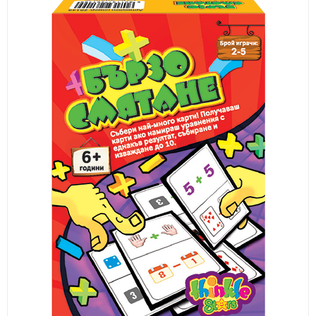
ИЗКУСТВА
СПОРТ
МЕБЕЛИ И ОБОРУДВАНЕ
КАНЦЕЛАРСКИ МАТЕРИАЛИ
КНИГИ И УЧЕБНИЦИ
БДП
НОВИ
ПРОМОЦИИ
S.T.E.M.
ИНСТРУМЕНТИ