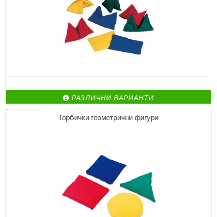
РАЗЛИЧНИ ВАРИАНТИ
Торбички геометрични фигури