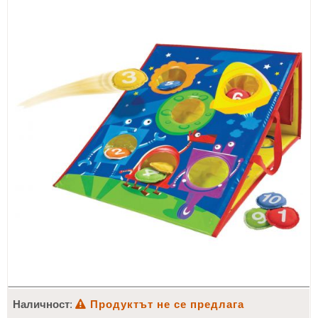
ИЗКУСТВА
СПОРТ
МЕБЕЛИ И ОБОРУДВАНЕ
КАНЦЕЛАРСКИ МАТЕРИАЛИ
КНИГИ И УЧЕБНИЦИ
БДП
НОВИ
ПРОМОЦИИ
S.T.E.M.
ИНСТРУМЕНТИ
Наличност
:
Продуктът не се предлага