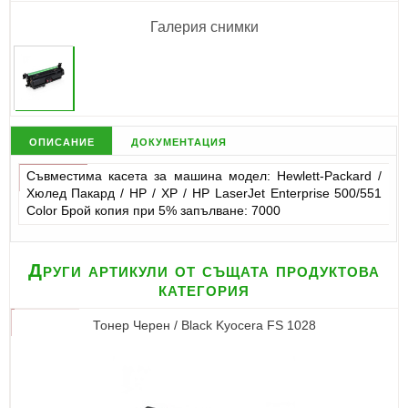
Галерия снимки
описание
документация
Съвместима касета за машина модел: Hewlett-Packard /
Хюлед Пакард / НР / ХР / HP LaserJet Enterprise 500/551
Color Брой копия при 5% запълване: 7000
Други артикули от същата продуктова
категория
Тонер Черен / Black Kyocera FS 1028