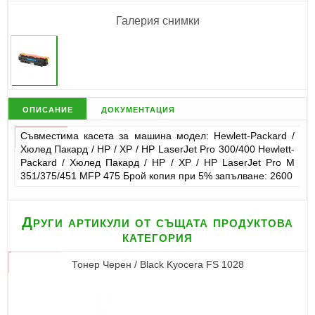
Галерия снимки
описание
документация
Съвместима касета за машина модел: Hewlett-Packard /
Хюлед Пакард / НР / ХР / HP LaserJet Pro 300/400 Hewlett-
Packard / Хюлед Пакард / НР / ХР / HP LaserJet Pro M
351/375/451 MFP 475 Брой копия при 5% запълване: 2600
Други артикули от същата продуктова
категория
Тонер Черен / Black Kyocera FS 1028